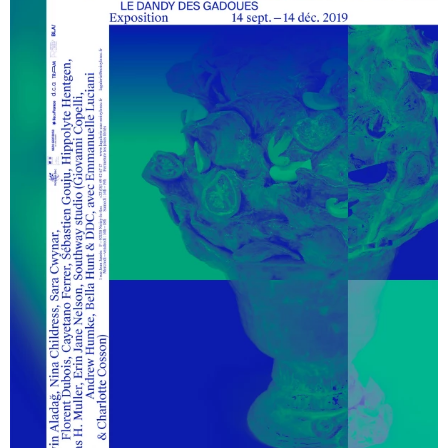
DCA, Association française de développement des centres d’art
contemporain