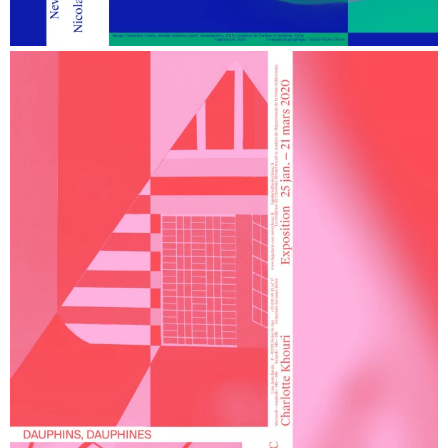
SMILE
, Maxime Rossi
Grand Palais Éphémère