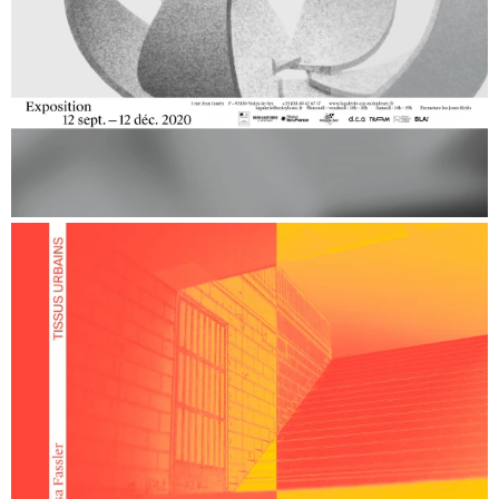
Grand Palais — Tapisseries royales
Le monde selon l’IA