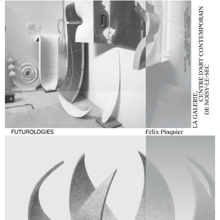
Les Amazones du Pop