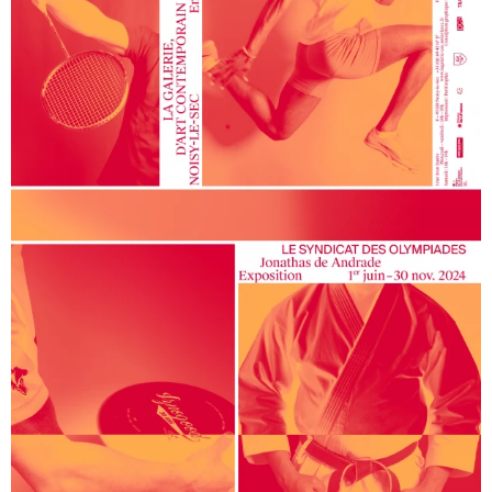
Franck Scurti