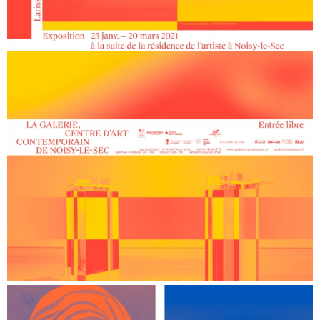
Fata Morgana
— Campagne