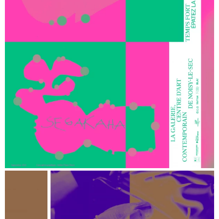
La Galerie, Centre d’Art Contemporain de Noisy-le-Sec — Identité
La Galerie, Centre d’Art Contemporain de Noisy-le-Sec —
Affiches