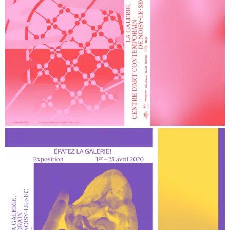
Aux temps du sida. Œuvres, récits et entrelacs