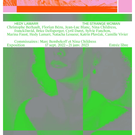
Rauschen
, Katinka Bock