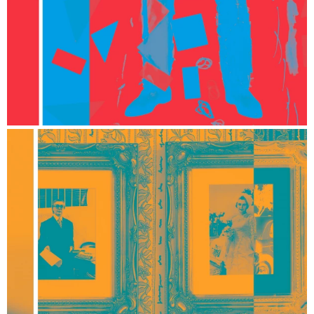
La Smala