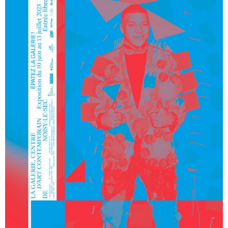
Bsahtek