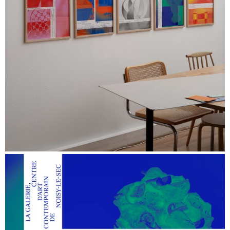
Surface Horizon
, Marguerite Humeau