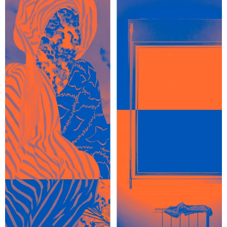
Fata Morgana
— Catalogue