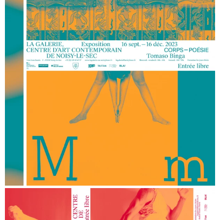
Suce moi, une fabuleuse histoire des bonbons de France
Musée Carnavalet