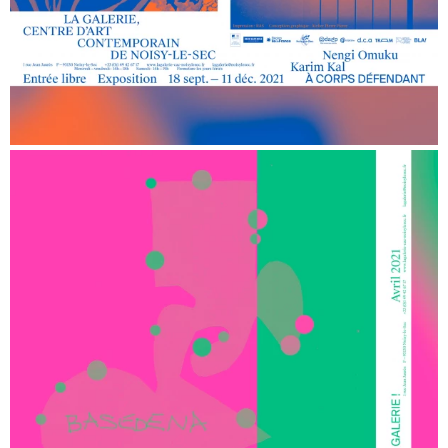
La Galerie, Centre d’Art Contemporain de Noisy-le-Sec —
Journaux pour enfants