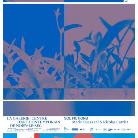
Au-delà
JOAR